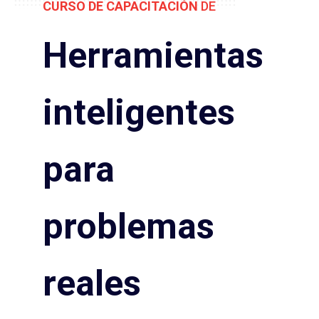
CURSO DE CAPACITACIÓN
DE
C
I
Herramientas
Ó
N
inteligentes
para
problemas
reales