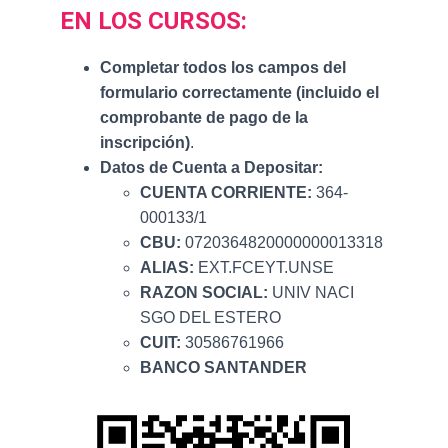
EN LOS CURSOS:
Completar todos los campos del
formulario correctamente (incluido el
comprobante de pago de la
inscripción)
.
Datos de Cuenta a Depositar:
CUENTA CORRIENTE:
364-
000133/1
CBU:
0720364820000000013318
ALIAS:
EXT.FCEYT.UNSE
RAZON SOCIAL:
UNIV NACI
SGO DEL ESTERO
CUIT:
30586761966
BANCO SANTANDER